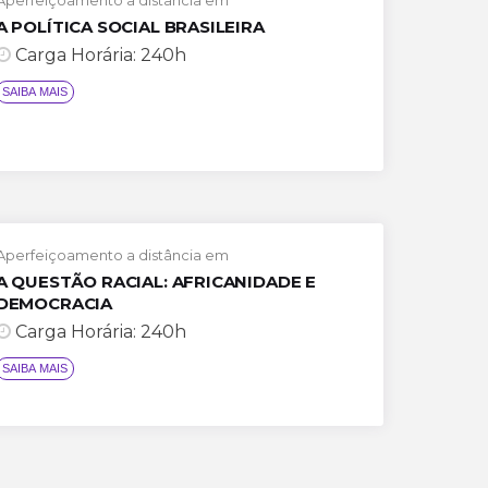
A POLÍTICA SOCIAL BRASILEIRA
Carga Horária: 240h
SAIBA M
Aperfeiçoamento a distância em
A QUESTÃO RACIAL: AFRICANIDADE E
DEMOCRACIA
Carga Horária: 240h
SAIBA M