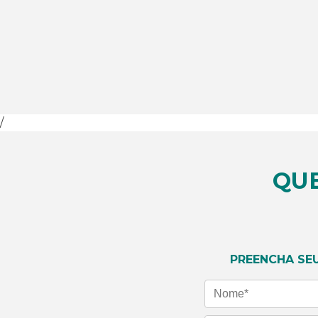
/
QU
SAIBA MAIS
PREENCHA SE
Nome