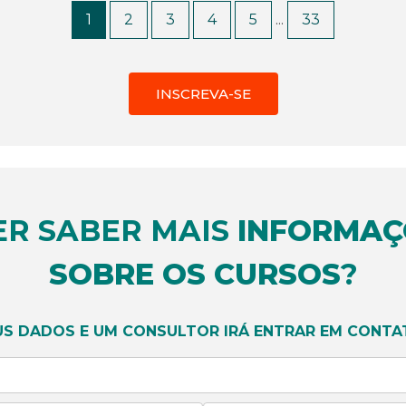
1
2
3
4
5
...
33
INSCREVA-SE
ER SABER MAIS
INFORMAÇ
SOBRE OS CURSOS
?
SAIBA MAIS
US DADOS E UM CONSULTOR IRÁ ENTRAR EM CONTA