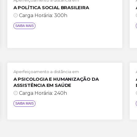
A POLÍTICA SOCIAL BRASILEIRA
Carga Horária: 300h
SAIBA MAIS
Aperfeiçoamento a distância em
A PSICOLOGIA E HUMANIZAÇÃO DA
ASSISTÊNCIA EM SAÚDE
Carga Horária: 240h
SAIBA MAIS