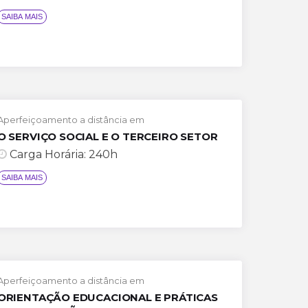
Aperfeiçoamento a distância em
O SERVIÇO SOCIAL E O TERCEIRO SETOR
Carga Horária: 240h
Aperfeiçoamento a distância em
SAIBA M
ORIENTAÇÃO EDUCACIONAL E PRÁTICAS