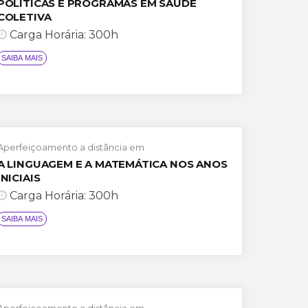
POLÍTICAS E PROGRAMAS EM SAÚDE
COLETIVA
Carga Horária: 300h
Aperfeiçoamento a distância em
SAIBA M
A LINGUAGEM E A MATEMÁTICA NOS ANOS
INICIAIS
Carga Horária: 300h
Aperfeiçoamento a distância em