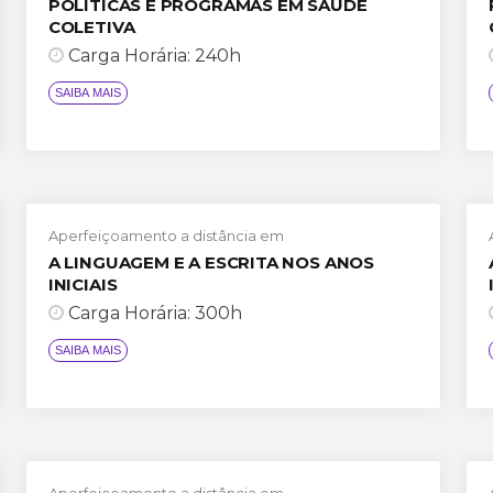
POLÍTICAS E PROGRAMAS EM SAÚDE
COLETIVA
Carga Horária: 240h
Aperfeiçoamento a distância em
SAIBA MAIS
A LINGUAGEM E A ESCRITA NOS ANOS
INICIAIS
Carga Horária: 300h
Aperfeiçoamento a distância em