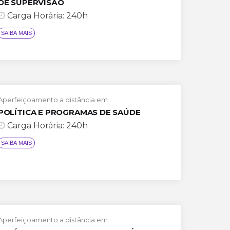
DE SUPERVISÃO
Carga Horária: 240h
Aperfeiçoamento a distância em
POLÍTICA E PROGRAMAS DE SAÚDE
Carga Horária: 240h
SAIBA M
Aperfeiçoamento a distância em