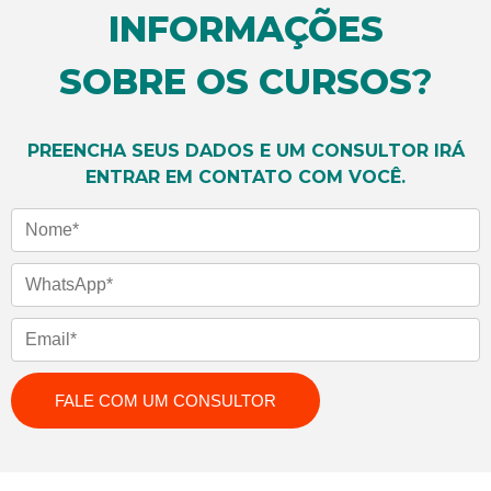
INFORMAÇÕES
SOBRE OS CURSOS
?
PREENCHA SEUS DADOS E UM CONSULTOR IRÁ
ENTRAR EM CONTATO COM VOCÊ.
Nome
WhatsApp
Email
FALE COM UM CONSULTOR