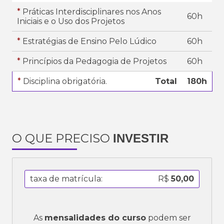
*
Práticas Interdisciplinares nos Anos
60h
Iniciais e o Uso dos Projetos
*
Estratégias de Ensino Pelo Lúdico
60h
*
Princípios da Pedagogia de Projetos
60h
*
Disciplina obrigatória.
Total
180h
O QUE PRECISO
INVESTIR
taxa de matrícula:
R$
50,00
As
mensalidades do curso
podem ser