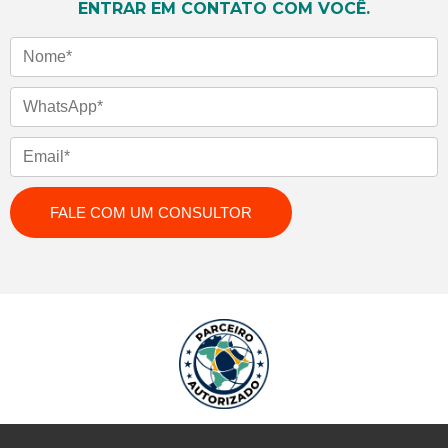
ENTRAR EM CONTATO COM VOCÊ.
Nome
WhatsApp
Email
FALE COM UM CONSULTOR