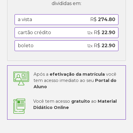
divididas em:
a vista
R$
274.80
cartão crédito
R$
22.90
12x
boleto
R$
22.90
12x
Após a
efetivação da matrícula
você
tem acesso imediato ao seu
Portal do
Aluno
Você tem acesso
gratuito
ao
Material
Didático Online