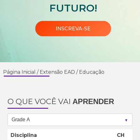
FUTURO!
INSCREVA-SE
Página Inicial
/
Extensão EAD
/
Educação
O QUE VOCÊ VAI
APRENDER
Disciplina
CH